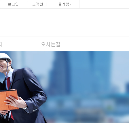
터
오시는길