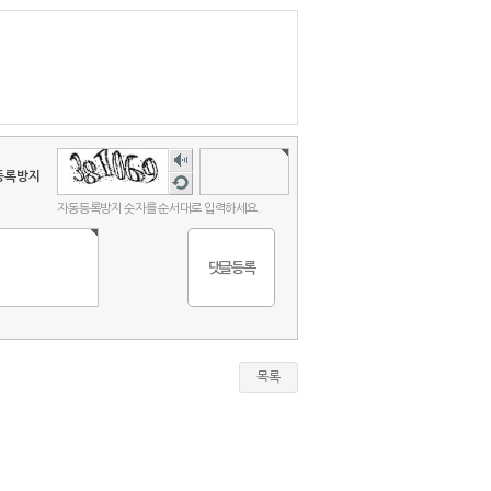
숫자
음성
등록방지
새로
듣기
고침
자동등록방지 숫자를 순서대로 입력하세요.
목록