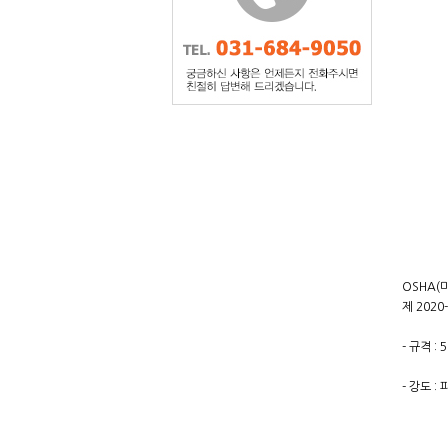
OSHA(
제 202
- 규격 :
- 강도 : 