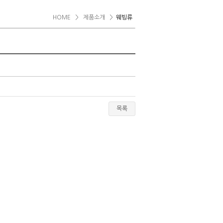
HOME
>
제품소개
>
웨빙류
목록