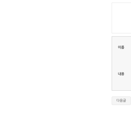
이름
내용
다음글