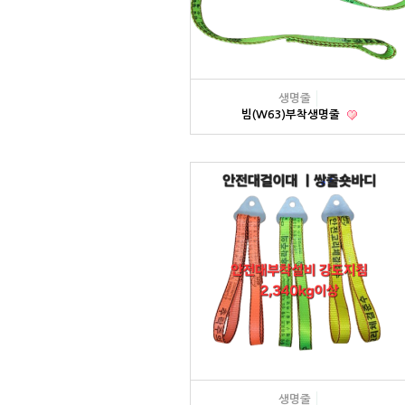
생명줄
빔(W63)부착생명줄
생명줄