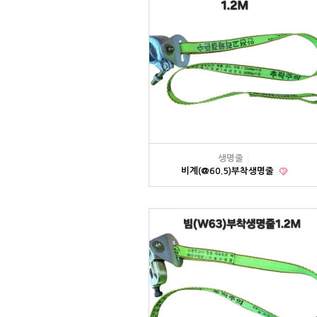
생명줄
비계(@60.5)부착생명줄