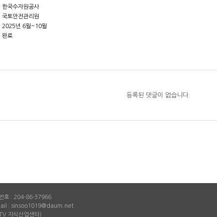
: 한국수자원공사
: 국토안전관리원
 2025년 6월~10월
 완료
등록된 댓글이 없습니다.
번호 :
204-86-37966
mail : sinsoo1019@daum.net
STV 지식산업센타)