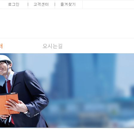
터
오시는길