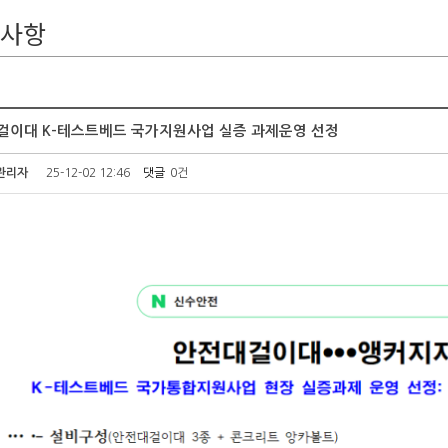
사항
걸이대 K-테스트베드 국가지원사업 실증 과제운영 선정
관리자
25-12-02 12:46
댓글
0건